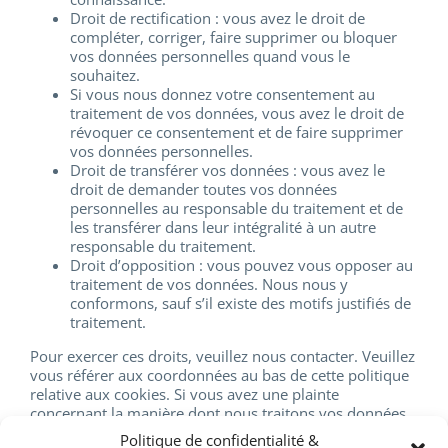
Droit de rectification : vous avez le droit de
compléter, corriger, faire supprimer ou bloquer
vos données personnelles quand vous le
souhaitez.
Si vous nous donnez votre consentement au
traitement de vos données, vous avez le droit de
révoquer ce consentement et de faire supprimer
vos données personnelles.
Droit de transférer vos données : vous avez le
droit de demander toutes vos données
personnelles au responsable du traitement et de
les transférer dans leur intégralité à un autre
responsable du traitement.
Droit d’opposition : vous pouvez vous opposer au
traitement de vos données. Nous nous y
conformons, sauf s’il existe des motifs justifiés de
traitement.
Pour exercer ces droits, veuillez nous contacter. Veuillez
vous référer aux coordonnées au bas de cette politique
relative aux cookies. Si vous avez une plainte
concernant la manière dont nous traitons vos données,
nous aimerions avoir de vos nouvelles, mais vous avez
Politique de confidentialité &