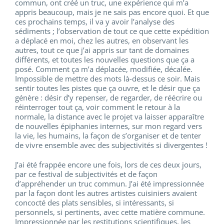
commun, ont créé un truc, une expérience qui m’a
appris beaucoup, mais je ne sais pas encore quoi. Et que
ces prochains temps, il va y avoir l’analyse des
sédiments ; l’observation de tout ce que cette expédition
a déplacé en moi, chez les autres, en observant les
autres, tout ce que j’ai appris sur tant de domaines
différents, et toutes les nouvelles questions que ça a
posé. Comment ça m’a déplacée, modifiée, décalée.
Impossible de mettre des mots là-dessus ce soir. Mais
sentir toutes les pistes que ça ouvre, et le désir que ça
génère : désir d’y repenser, de regarder, de réécrire ou
réinterroger tout ça, voir comment le retour à la
normale, la distance avec le projet va laisser apparaître
de nouvelles épiphanies internes, sur mon regard vers
la vie, les humains, la façon de s’organiser et de tenter
de vivre ensemble avec des subjectivités si divergentes !
J’ai été frappée encore une fois, lors de ces deux jours,
par ce festival de subjectivités et de façon
d’appréhender un truc commun. J’ai été impressionnée
par la façon dont les autres artistes cuisiniers avaient
concocté des plats sensibles, si intéressants, si
personnels, si pertinents, avec cette matière commune.
Impressionnée par les restitutions scientifiques, les