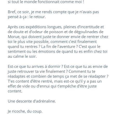
si tout le monde fonctionnait comme moi !
Bref, ce soir, je me rends compte que je n’avais pas
pensé à ça : le retour.
Après ces expéditions longues, pleines d’incertitude et
de doute et d’odeur de poisson et de dégoulinades de
Morue, qui doivent juste te donner envie de rentrer chez
toi le plus vite possible, comment c’est finalement
quand tu rentres ? La fin de l’aventure ? C’est quoi le
sentiment ou les émotions de quand tu es enfin chez toi
au calme le soir.
Est-ce que tu arrives à dormir ? Est-ce que tu as envie de
juste retrouver ta vie finalement ? Comment tu te
réadaptes et combien de temps ça met de se réadapter ?
T’es content d’être rentré, mais est-ce qu’il y a pas un
effet de vide ou d’ennui qui t’empêche d’être juste
content.
Une descente d’adrénaline.
Je ricoche, du coup.