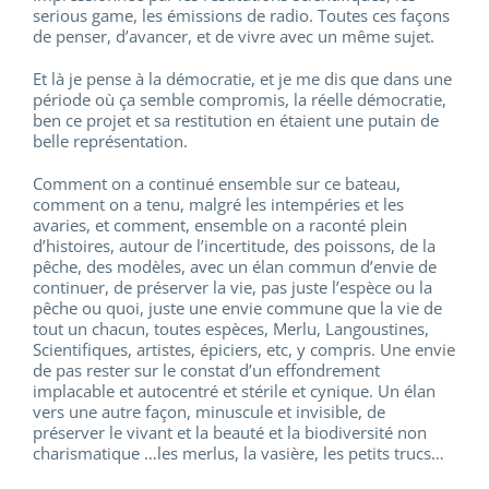
serious game, les émissions de radio. Toutes ces façons
de penser, d’avancer, et de vivre avec un même sujet.
Et là je pense à la démocratie, et je me dis que dans une
période où ça semble compromis, la réelle démocratie,
ben ce projet et sa restitution en étaient une putain de
belle représentation.
Comment on a continué ensemble sur ce bateau,
comment on a tenu, malgré les intempéries et les
avaries, et comment, ensemble on a raconté plein
d’histoires, autour de l’incertitude, des poissons, de la
pêche, des modèles, avec un élan commun d’envie de
continuer, de préserver la vie, pas juste l’espèce ou la
pêche ou quoi, juste une envie commune que la vie de
tout un chacun, toutes espèces, Merlu, Langoustines,
Scientifiques, artistes, épiciers, etc, y compris. Une envie
de pas rester sur le constat d’un effondrement
implacable et autocentré et stérile et cynique. Un élan
vers une autre façon, minuscule et invisible, de
préserver le vivant et la beauté et la biodiversité non
charismatique …les merlus, la vasière, les petits trucs…