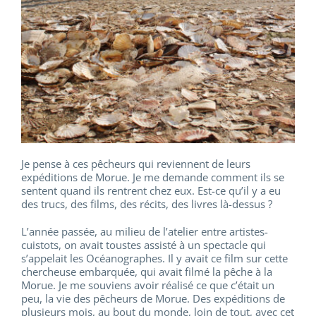
Je pense à ces pêcheurs qui reviennent de leurs
expéditions de Morue. Je me demande comment ils se
sentent quand ils rentrent chez eux. Est-ce qu’il y a eu
des trucs, des films, des récits, des livres là-dessus ?
L’année passée, au milieu de l’atelier entre artistes-
cuistots, on avait toustes assisté à un spectacle qui
s’appelait les Océanographes. Il y avait ce film sur cette
chercheuse embarquée, qui avait filmé la pêche à la
Morue. Je me souviens avoir réalisé ce que c’était un
peu, la vie des pêcheurs de Morue. Des expéditions de
plusieurs mois, au bout du monde, loin de tout, avec cet