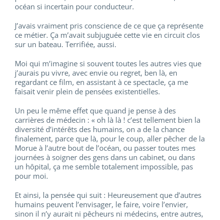
océan si incertain pour conducteur.
J’avais vraiment pris conscience de ce que ça représente
ce métier. Ça m’avait subjuguée cette vie en circuit clos
sur un bateau. Terrifiée, aussi.
Moi qui m’imagine si souvent toutes les autres vies que
j’aurais pu vivre, avec envie ou regret, ben là, en
regardant ce film, en assistant à ce spectacle, ça me
faisait venir plein de pensées existentielles.
Un peu le même effet que quand je pense à des
carrières de médecin : « oh là là ! c’est tellement bien la
diversité d’intérêts des humains, on a de la chance
finalement, parce que là, pour le coup, aller pêcher de la
Morue à l’autre bout de l’océan, ou passer toutes mes
journées à soigner des gens dans un cabinet, ou dans
un hôpital, ça me semble totalement impossible, pas
pour moi.
Et ainsi, la pensée qui suit : Heureusement que d’autres
humains peuvent l’envisager, le faire, voire l’envier,
sinon il n’y aurait ni pêcheurs ni médecins, entre autres,