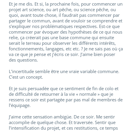
Et je me dis. Et si, la prochaine fois, pour commencer un
projet art science, ou art pêche, ou science pêche, ou
quoi, avant toute chose, il faudrait pas commencer par
partager le commun, avant de vouloir se comprendre et
s’expliquer nos problématiques respectives. Est-ce que
commencer par évoquer des hypothèses de ce qui nous
relie, ça créerait pas une base commune qui ensuite
serait le terreau pour observer les différents intérêts,
fonctionnements, langages, etc etc. ? Je ne sais pas où ça
va ce que je pense et j’écris ce soir. J’aime bien poser
des questions.
L’incertitude semble être une vraie variable commune.
C’est un concept.
Et je suis persuadée que ce sentiment de fin de colo et
de difficulté de retourner à la vie « normale » que je
ressens ce soir est partagée par pas mal de membres de
l’équipage.
J’aime cette sensation ambigüe. De ce soir. Me sentir
accomplie de quelque chose. Et traversée. Sentir que
l’intensification du projet, et ces restitutions, ce temps