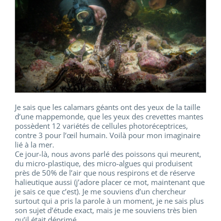
Je sais que les calamars géants ont des yeux de la taille
d’une mappemonde, que les yeux des crevettes mantes
possèdent 12 variétés de cellules photoréceptrices,
contre 3 pour l’œil humain. Voilà pour mon imaginaire
lié à la mer.
Ce jour-là, nous avons parlé des poissons qui meurent,
du micro-plastique, des micro-algues qui produisent
près de 50% de l’air que nous respirons et de réserve
halieutique aussi (j’adore placer ce mot, maintenant que
je sais ce que c’est). Je me souviens d’un chercheur
surtout qui a pris la parole à un moment, je ne sais plus
son sujet d’étude exact, mais je me souviens très bien
qu’il était déprimé.