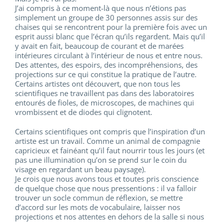
J’ai compris à ce moment-là que nous n’étions pas
simplement un groupe de 30 personnes assis sur des
chaises qui se rencontrent pour la première fois avec un
esprit aussi blanc que l’écran qu’ils regardent. Mais qu’il
y avait en fait, beaucoup de courant et de marées
intérieures circulant à l’intérieur de nous et entre nous.
Des attentes, des espoirs, des incompréhensions, des
projections sur ce qui constitue la pratique de l’autre.
Certains artistes ont découvert, que non tous les
scientifiques ne travaillent pas dans des laboratoires
entourés de fioles, de microscopes, de machines qui
vrombissent et de diodes qui clignotent.
Certains scientifiques ont compris que l’inspiration d’un
artiste est un travail. Comme un animal de compagnie
capricieux et fainéant qu’il faut nourrir tous les jours (et
pas une illumination qu’on se prend sur le coin du
visage en regardant un beau paysage).
Je crois que nous avons tous et toutes pris conscience
de quelque chose que nous pressentions : il va falloir
trouver un socle commun de réflexion, se mettre
d’accord sur les mots de vocabulaire, laisser nos
projections et nos attentes en dehors de la salle si nous