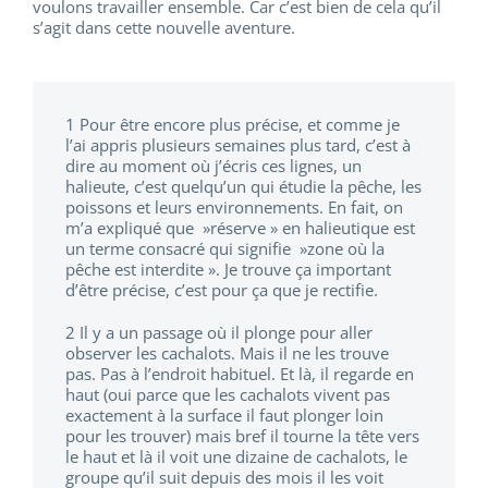
voulons travailler ensemble. Car c’est bien de cela qu’il
s’agit dans cette nouvelle aventure.
1 Pour être encore plus précise, et comme je
l’ai appris plusieurs semaines plus tard, c’est à
dire au moment où j’écris ces lignes, un
halieute, c’est quelqu’un qui étudie la pêche, les
poissons et leurs environnements. En fait, on
m’a expliqué que »réserve » en halieutique est
un terme consacré qui signifie »zone où la
pêche est interdite ». Je trouve ça important
d’être précise, c’est pour ça que je rectifie.
2 Il y a un passage où il plonge pour aller
observer les cachalots. Mais il ne les trouve
pas. Pas à l’endroit habituel. Et là, il regarde en
haut (oui parce que les cachalots vivent pas
exactement à la surface il faut plonger loin
pour les trouver) mais bref il tourne la tête vers
le haut et là il voit une dizaine de cachalots, le
groupe qu’il suit depuis des mois il les voit