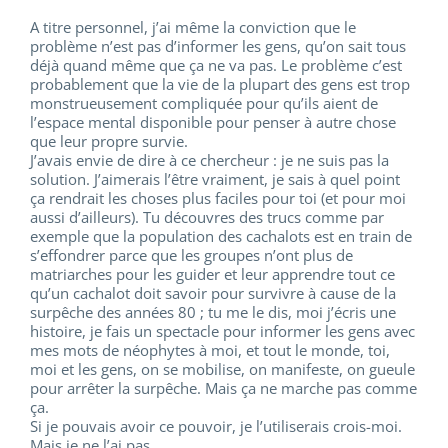
A titre personnel, j’ai même la conviction que le
problème n’est pas d’informer les gens, qu’on sait tous
déjà quand même que ça ne va pas. Le problème c’est
probablement que la vie de la plupart des gens est trop
monstrueusement compliquée pour qu’ils aient de
l’espace mental disponible pour penser à autre chose
que leur propre survie.
J’avais envie de dire à ce chercheur : je ne suis pas la
solution. J’aimerais l’être vraiment, je sais à quel point
ça rendrait les choses plus faciles pour toi (et pour moi
aussi d’ailleurs). Tu découvres des trucs comme par
exemple que la population des cachalots est en train de
s’effondrer parce que les groupes n’ont plus de
matriarches pour les guider et leur apprendre tout ce
qu’un cachalot doit savoir pour survivre à cause de la
surpêche des années 80 ; tu me le dis, moi j’écris une
histoire, je fais un spectacle pour informer les gens avec
mes mots de néophytes à moi, et tout le monde, toi,
moi et les gens, on se mobilise, on manifeste, on gueule
pour arrêter la surpêche. Mais ça ne marche pas comme
ça.
Si je pouvais avoir ce pouvoir, je l’utiliserais crois-moi.
Mais je ne l’ai pas.