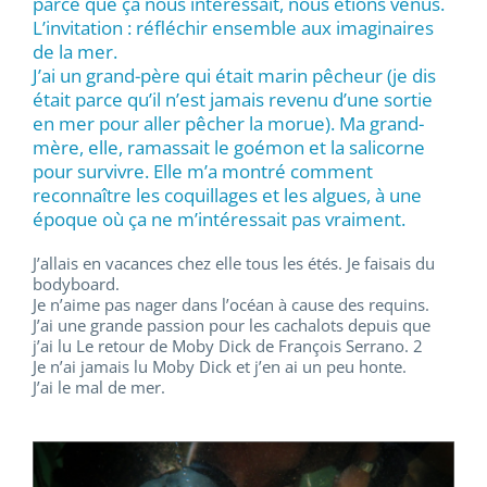
parce que ça nous intéressait, nous étions venus.
L’invitation : réfléchir ensemble aux imaginaires
de la mer.
J’ai un grand-père qui était marin pêcheur (je dis
était parce qu’il n’est jamais revenu d’une sortie
en mer pour aller pêcher la morue). Ma grand-
mère, elle, ramassait le goémon et la salicorne
pour survivre. Elle m’a montré comment
reconnaître les coquillages et les algues, à une
époque où ça ne m’intéressait pas vraiment.
J’allais en vacances chez elle tous les étés. Je faisais du
bodyboard.
Je n’aime pas nager dans l’océan à cause des requins.
J’ai une grande passion pour les cachalots depuis que
j’ai lu Le retour de Moby Dick de François Serrano. 2
Je n’ai jamais lu Moby Dick et j’en ai un peu honte.
J’ai le mal de mer.