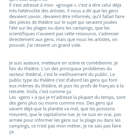
Il s’est adressé à mon »groupe », c’est à dire celui déjà
très hétéroclite des artistes. Il nous a dit que les gens
devaient savoir, devaient être informés, qu’il fallait faire
des pièces de théâtre sur le sujet qui seraient jouées
l’été sur les plages ou dans les campings, que les
scientifiques n’avaient pas cette ressource, s’adresser
directement aux gens, mais que nous les artistes, on
pouvait. J’ai ressenti un grand vide.
Je suis auteure, metteure en scène et comédienne. Je
fais du théâtre. L’un des principaux problèmes du
secteur théâtral, c’est le vieillissement du public. Le
public type du théâtre c’est d’abord les gens qui font
eux-mêmes du théâtre, et puis les profs de français à la
retraite. Voilà, c’est comme ça.
Les »gens » à qui je m’adresse la plupart du temps, sont
des gens plus ou moins comme moi. Des gens qui
savent déjà que la planète va mal, que les poissons
meurent, que le capitalisme tue. Je ne suis en vrai, pas
armée pour informer les gens sur la plage ou dans les
campings, ce n’est pas mon métier, je ne sais pas faire
ça.