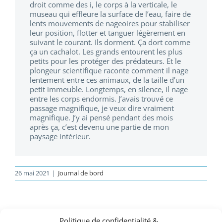
droit comme des i, le corps à la verticale, le
museau qui effleure la surface de l’eau, faire de
lents mouvements de nageoires pour stabiliser
leur position, flotter et tanguer légèrement en
suivant le courant. Ils dorment. Ça dort comme
ça un cachalot. Les grands entourent les plus
petits pour les protéger des prédateurs. Et le
plongeur scientifique raconte comment il nage
lentement entre ces animaux, de la taille d’un
petit immeuble. Longtemps, en silence, il nage
entre les corps endormis. J’avais trouvé ce
passage magnifique, je veux dire vraiment
magnifique. J’y ai pensé pendant des mois
après ça, c’est devenu une partie de mon
paysage intérieur.
26 mai 2021
|
Journal de bord
Articles similaires
Politique de confidentialité &